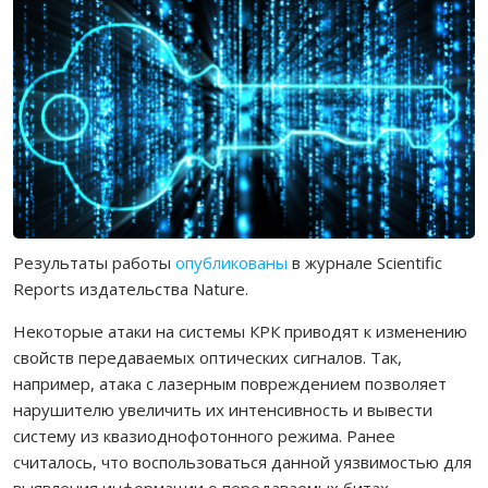
Результаты работы
опубликованы
в журнале Scientific
Reports издательства Nature.
Некоторые атаки на системы КРК приводят к изменению
свойств передаваемых оптических сигналов. Так,
например, атака с лазерным повреждением позволяет
нарушителю увеличить их интенсивность и вывести
систему из квазиоднофотонного режима. Ранее
считалось, что воспользоваться данной уязвимостью для
выявления информации о передаваемых битах