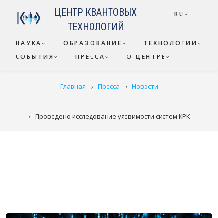
Перейти к основному содержанию
ЦЕНТР КВАНТОВЫХ
RU
ТЕХНОЛОГИЙ
НАУКА
ОБРАЗОВАНИЕ
ТЕХНОЛОГИИ
СОБЫТИЯ
ПРЕССА
О ЦЕНТРЕ
СТРОКА НАВИГАЦИИ
Главная
Пресса
Новости
Проведено исследование уязвимости систем КРК