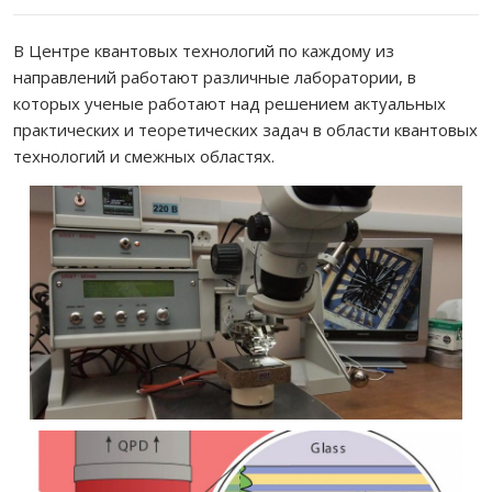
В Центре квантовых технологий по каждому из
направлений работают различные лаборатории, в
которых ученые работают над решением актуальных
практических и теоретических задач в области квантовых
технологий и смежных областях.