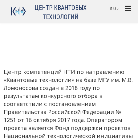
Перейти к основному содержанию
ЦЕНТР КВАНТОВЫХ
RU
ТЕХНОЛОГИЙ
Центр компетенций НТИ по направлению
«Квантовые технологии» на базе МГУ им. М.В.
Ломоносова создан в 2018 году по
результатам конкурсного отбора в
соответствии с постановлением
Правительства Российской Федерации №
1251 от 16 октября 2017 года. Оператором
проекта является Фонд поддержки проектов
Национальной технологической инициативы