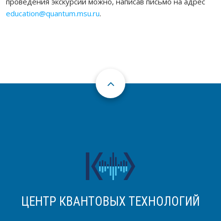
проведения экскурсий можно, написав письмо на адрес
education@quantum.msu.ru
.
ЦЕНТР КВАНТОВЫХ ТЕХНОЛОГИЙ